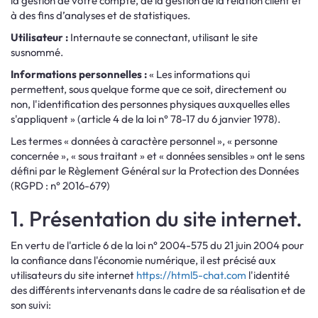
la gestion de votre compte, de la gestion de la relation client et
à des fins d’analyses et de statistiques.
Utilisateur :
Internaute se connectant, utilisant le site
susnommé.
Informations personnelles :
« Les informations qui
permettent, sous quelque forme que ce soit, directement ou
non, l'identification des personnes physiques auxquelles elles
s'appliquent » (article 4 de la loi n° 78-17 du 6 janvier 1978).
Les termes « données à caractère personnel », « personne
concernée », « sous traitant » et « données sensibles » ont le sens
défini par le Règlement Général sur la Protection des Données
(RGPD : n° 2016-679)
1. Présentation du site internet.
En vertu de l'article 6 de la loi n° 2004-575 du 21 juin 2004 pour
la confiance dans l'économie numérique, il est précisé aux
utilisateurs du site internet
https://html5-chat.com
l'identité
des différents intervenants dans le cadre de sa réalisation et de
son suivi: