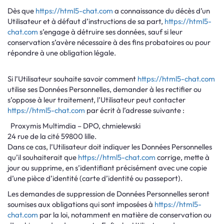
Dès que
https://html5-chat.com
a connaissance du décès d’un
Utilisateur et à défaut d’instructions de sa part,
https://html5-
chat.com
s’engage à détruire ses données, sauf si leur
conservation s’avère nécessaire à des fins probatoires ou pour
répondre à une obligation légale.
Si l’Utilisateur souhaite savoir comment
https://html5-chat.com
utilise ses Données Personnelles, demander à les rectifier ou
s’oppose à leur traitement, l’Utilisateur peut contacter
https://html5-chat.com
par écrit à l’adresse suivante :
Proxymis Multimdia – DPO, chmielewski
24 rue de la cité 59800 lille.
Dans ce cas, l’Utilisateur doit indiquer les Données Personnelles
qu’il souhaiterait que
https://html5-chat.com
corrige, mette à
jour ou supprime, en s’identifiant précisément avec une copie
d’une pièce d’identité (carte d’identité ou passeport).
Les demandes de suppression de Données Personnelles seront
soumises aux obligations qui sont imposées à
https://html5-
chat.com
par la loi, notamment en matière de conservation ou