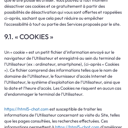
que le site puisse les utiliser. Vous pouvez à tout moment
désactiver ces cookies et ce gratuitement à partir des
possibilités de désactivation qui vous sont offertes et rappelées
ci-après, sachant que cela peut réduire ou empêcher
l’accessibilité à tout ou partie des Services proposés par le site.
9.1. « COOKIES »
Un « cookie » est un petit fichier d’information envoyé sur le
navigateur de l’Utilisateur et enregistré au sein du terminal de
l’Utilisateur (ex : ordinateur, smartphone), (ci-après « Cookies
»). Ce fichier comprend des informations telles que le nom de
domaine de l’Utilisateur, le fournisseur d’accès Internet de
l’Utilisateur, le système d’exploitation de l’Utilisateur, ainsi que
la date et l’heure d’accès. Les Cookies ne risquent en aucun cas
d’endommager le terminal de l’Utilisateur.
https://html5-chat.com
est susceptible de traiter les
informations de l’Utilisateur concernant sa visite du Site, telles
que les pages consultées, les recherches effectuées. Ces
informations permettent à
https://html5-chat.com
d’améliorer