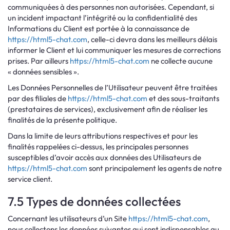
communiquées à des personnes non autorisées. Cependant, si
un incident impactant l’intégrité ou la confidentialité des
Informations du Client est portée à la connaissance de
https://html5-chat.com
, celle-ci devra dans les meilleurs délais
informer le Client et lui communiquer les mesures de corrections
prises. Par ailleurs
https://html5-chat.com
ne collecte aucune
« données sensibles ».
Les Données Personnelles de l’Utilisateur peuvent être traitées
par des filiales de
https://html5-chat.com
et des sous-traitants
(prestataires de services), exclusivement afin de réaliser les
finalités de la présente politique.
Dans la limite de leurs attributions respectives et pour les
finalités rappelées ci-dessus, les principales personnes
susceptibles d’avoir accès aux données des Utilisateurs de
https://html5-chat.com
sont principalement les agents de notre
service client.
7.5 Types de données collectées
Concernant les utilisateurs d’un Site
https://html5-chat.com
,
nous collectons les données suivantes qui sont indispensables au