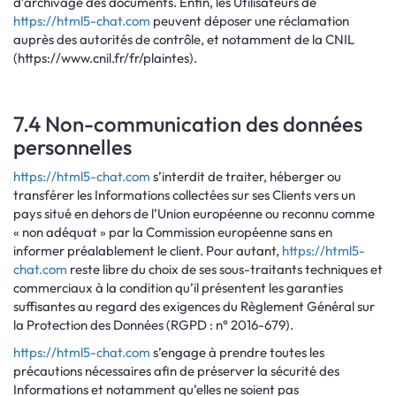
d’archivage des documents. Enfin, les Utilisateurs de
https://html5-chat.com
peuvent déposer une réclamation
auprès des autorités de contrôle, et notamment de la CNIL
(https://www.cnil.fr/fr/plaintes).
7.4 Non-communication des données
personnelles
https://html5-chat.com
s’interdit de traiter, héberger ou
transférer les Informations collectées sur ses Clients vers un
pays situé en dehors de l’Union européenne ou reconnu comme
« non adéquat » par la Commission européenne sans en
informer préalablement le client. Pour autant,
https://html5-
chat.com
reste libre du choix de ses sous-traitants techniques et
commerciaux à la condition qu’il présentent les garanties
suffisantes au regard des exigences du Règlement Général sur
la Protection des Données (RGPD : n° 2016-679).
https://html5-chat.com
s’engage à prendre toutes les
précautions nécessaires afin de préserver la sécurité des
Informations et notamment qu’elles ne soient pas