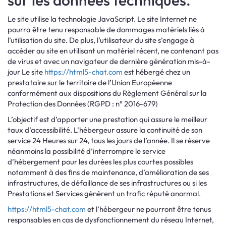
sur les données techniques.
Le site utilise la technologie JavaScript. Le site Internet ne
pourra être tenu responsable de dommages matériels liés à
l’utilisation du site. De plus, l’utilisateur du site s’engage à
accéder au site en utilisant un matériel récent, ne contenant pas
de virus et avec un navigateur de dernière génération mis-à-
jour Le site
https://html5-chat.com
est hébergé chez un
prestataire sur le territoire de l’Union Européenne
conformément aux dispositions du Règlement Général sur la
Protection des Données (RGPD : n° 2016-679)
L’objectif est d’apporter une prestation qui assure le meilleur
taux d’accessibilité. L’hébergeur assure la continuité de son
service 24 Heures sur 24, tous les jours de l’année. Il se réserve
néanmoins la possibilité d’interrompre le service
d’hébergement pour les durées les plus courtes possibles
notamment à des fins de maintenance, d’amélioration de ses
infrastructures, de défaillance de ses infrastructures ou si les
Prestations et Services génèrent un trafic réputé anormal.
https://html5-chat.com
et l’hébergeur ne pourront être tenus
responsables en cas de dysfonctionnement du réseau Internet,