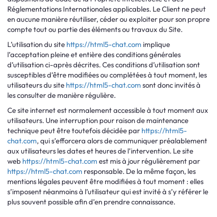
Réglementations Internationales applicables. Le Client ne peut
en aucune manière réutiliser, céder ou exploiter pour son propre
compte tout ou partie des éléments ou travaux du Site.
L’utilisation du site
https://html5-chat.com
implique
l’acceptation pleine et entière des conditions générales
d’utilisation ci-après décrites. Ces conditions d’utilisation sont
susceptibles d’être modifiées ou complétées à tout moment, les
utilisateurs du site
https://html5-chat.com
sont donc invités à
les consulter de manière régulière.
Ce site internet est normalement accessible à tout moment aux
utilisateurs. Une interruption pour raison de maintenance
technique peut être toutefois décidée par
https://html5-
chat.com
, qui s’efforcera alors de communiquer préalablement
aux utilisateurs les dates et heures de l’intervention. Le site
web
https://html5-chat.com
est mis à jour régulièrement par
https://html5-chat.com
responsable. De la même façon, les
mentions légales peuvent être modifiées à tout moment : elles
s’imposent néanmoins à l’utilisateur qui est invité à s’y référer le
plus souvent possible afin d’en prendre connaissance.