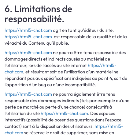
6. Limitations de
responsabilité.
https://html5-chat.com
agit en tant qu’éditeur du site.
https://html5-chat.com
est responsable de la qualité et de la
véracité du Contenu qu’il publie.
https://html5-chat.com
ne pourra être tenu responsable des
dommages directs et indirects causés au matériel de
l’utilisateur, lors de l’accès au site internet
https://html5-
chat.com
, et résultant soit de l’utilisation d’un matériel ne
répondant pas aux spécifications indiquées au point 4, soit de
l’apparition d’un bug ou d’une incompatibilité.
https://html5-chat.com
ne pourra également être tenu
responsable des dommages indirects (tels par exemple qu’une
perte de marché ou perte d’une chance) consécutifs à
l’utilisation du site
https://html5-chat.com
. Des espaces
interactifs (possibilité de poser des questions dans l’espace
contact) sont à la disposition des utilisateurs.
https://html5-
chat.com
se réserve le droit de supprimer, sans mise en