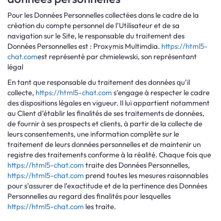
Pour les Données Personnelles collectées dans le cadre de la
création du compte personnel de l’Utilisateur et de sa
navigation sur le Site, le responsable du traitement des
Données Personnelles est : Proxymis Multimdia.
https://html5-
chat.com
est représenté par chmielewski, son représentant
légal
En tant que responsable du traitement des données qu’il
collecte,
https://html5-chat.com
s’engage à respecter le cadre
des dispositions légales en vigueur. Il lui appartient notamment
au Client d’établir les finalités de ses traitements de données,
de fournir à ses prospects et clients, à partir de la collecte de
leurs consentements, une information complète sur le
traitement de leurs données personnelles et de maintenir un
registre des traitements conforme à la réalité. Chaque fois que
https://html5-chat.com
traite des Données Personnelles,
https://html5-chat.com
prend toutes les mesures raisonnables
pour s’assurer de l’exactitude et de la pertinence des Données
Personnelles au regard des finalités pour lesquelles
https://html5-chat.com
les traite.