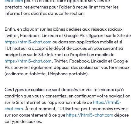
chat.com
pourra en outre faire appel aux services de
prestataires externes pour l’aider à recueillir et traiter les
informations décrites dans cette section.
Enfin, en cliquant sur les icônes dédiées aux réseaux sociaux
Twitter, Facebook, Linkedin et Google Plus figurant sur le Site de
https://html5-chat.com
ou dans son application mobile et si
l’Utilisateur a accepté le dépôt de cookies en poursuivant sa
navigation sur le Site Internet ou l’application mobile de
https://html5-chat.com
, Twitter, Facebook, Linkedin et Google
Plus peuvent également déposer des cookies sur vos terminaux
(ordinateur, tablette, téléphone portable).
Ces types de cookies ne sont déposés sur vos terminaux qu’à
condition que vous y consentiez, en continuant votre navigation
sur le Site Internet ou l’application mobile de
https://html5-
chat.com
. À tout moment, l’Utilisateur peut néanmoins revenir
sur son consentement à ce que
https://html5-chat.com
dépose
ce type de cookies.