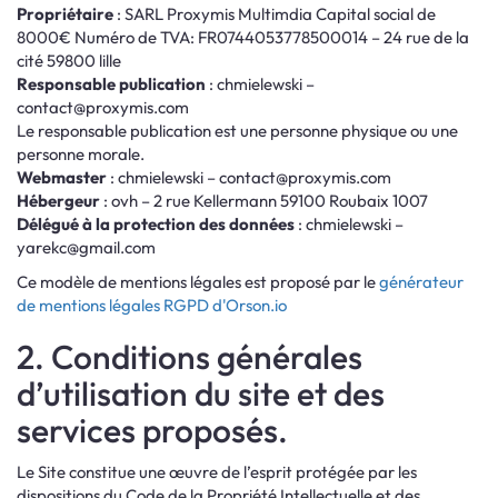
Propriétaire
: SARL Proxymis Multimdia Capital social de
8000€ Numéro de TVA: FR0744053778500014 – 24 rue de la
cité 59800 lille
Responsable publication
: chmielewski –
contact@proxymis.com
Le responsable publication est une personne physique ou une
personne morale.
Webmaster
: chmielewski –
contact@proxymis.com
Hébergeur
: ovh – 2 rue Kellermann 59100 Roubaix 1007
Délégué à la protection des données
: chmielewski –
yarekc@gmail.com
Ce modèle de mentions légales est proposé par le
générateur
de mentions légales RGPD d'Orson.io
2. Conditions générales
d’utilisation du site et des
services proposés.
Le Site constitue une œuvre de l’esprit protégée par les
dispositions du Code de la Propriété Intellectuelle et des