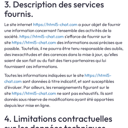
3. Description des services
fournis.
Le site internet
https://html5-chat.com
a pour objet de fournir
une information concernant l’ensemble des activités de la
société.
https://html5-chat.com
s’efforce de fournir sur le
site
https://html5-chat.com
des informations aussi précises que
possible. Toutefois, il ne pourra être tenu responsable des oublis,
des inexactitudes et des carences dans la mise à jour, qu’elles
soient de son fait ou du fait des tiers partenaires qui lui
fournissent ces informations.
Toutes les informations indiquées sur le site
https://html5-
chat.com
sont données à titre indicatif, et sont susceptibles
d’évoluer. Par ailleurs, les renseignements figurant sur le
site
https://html5-chat.com
ne sont pas exhaustifs. Ils sont
donnés sous réserve de modifications ayant été apportées
depuis leur mise en ligne.
4. Limitations contractuelles