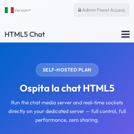
Admin Panel Access
Version
HTML5 Chat
SELF-HOSTED PLAN
Ospita la chat HTML5
Run the chat media server and real-time sockets
directly on your dedicated server — full control, full
performance, zero sharing.