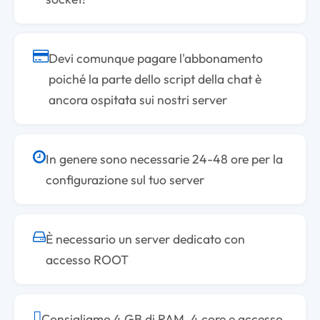
Devi comunque pagare l'abbonamento
poiché la parte dello script della chat è
ancora ospitata sui nostri server
In genere sono necessarie 24-48 ore per la
configurazione sul tuo server
È necessario un server dedicato con
accesso ROOT
Consigliamo 4 GB di RAM, 4 core e accesso